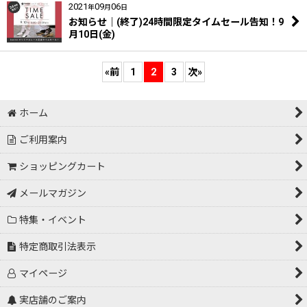
2021
09
06
年
月
日
お知らせ｜(終了)24時間限定タイムセール告知！9
月10日(金)
«
前
1
2
3
次
»
ホーム
ご利用案内
ショッピングカート
メールマガジン
特集・イベント
特定商取引法表示
マイページ
実店舗のご案内