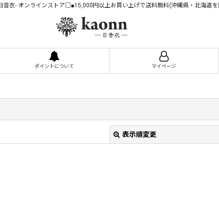
n -日音衣- オンラインストア□■15,000円以上お買い上げで送料無料(沖縄県・北海道を
ポイントについて
マイページ
表示順変更
絞り込む