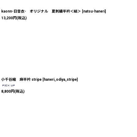
kaonn-日音衣- オリジナル 夏刺繍半衿＜絽＞
[
natsu-haneri
]
13,200
円
(税込)
小千谷縮 麻半衿 stripe
[
haneri_odiya_stripe
]
8,800
円
(税込)