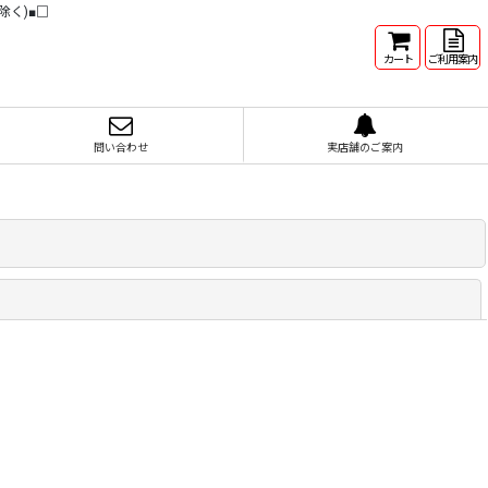
除く)■□
カート
ご利用案内
問い合わせ
実店舗のご案内
閉じる