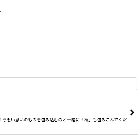
。
。どうぞ思い思いのものを包み込むのと一緒に「福」も包みこんでくだ