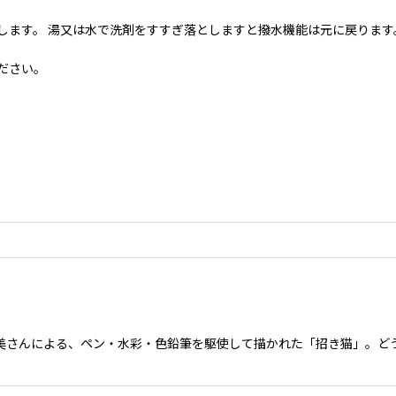
します。 湯又は水で洗剤をすすぎ落としますと撥水機能は元に戻ります
ださい。
。
糸井千恵美さんによる、ペン・水彩・色鉛筆を駆使して描かれた「招き猫」