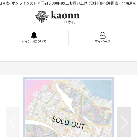
n -日音衣- オンラインストア□■15,000円以上お買い上げで送料無料(沖縄県・北海道を
ポイントについて
マイページ