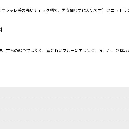
オシャレ感の高いチェック柄で、男女問わずに人気です） スコットラ
草
]
草模様。定番の緑色ではなく、藍に近いブルーにアレンジしました。 超撥水加工