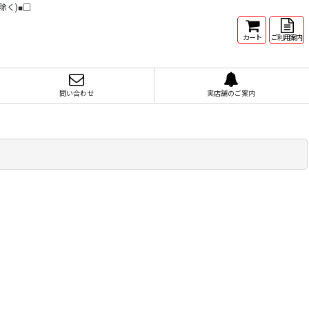
除く)■□
カート
ご利用案内
問い合わせ
実店舗のご案内