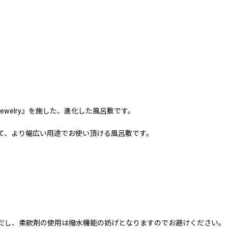
welry』を施した、進化した風呂敷です。
て、より幅広い用途でお使い頂ける風呂敷です。
だし、柔軟剤の使用は撥水機能の妨げとなりますのでお避けください。