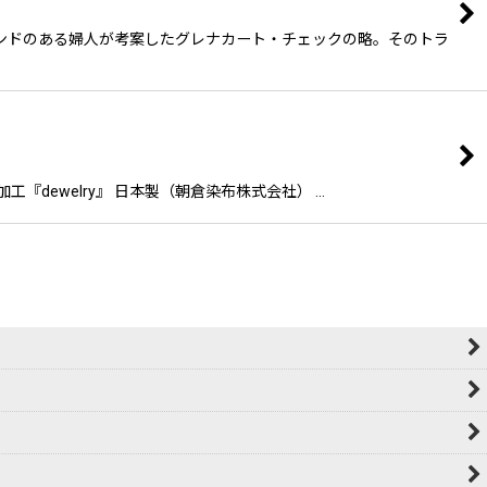
ンドのある婦人が考案したグレナカート・チェックの略。そのトラ
『dewelry』 日本製（朝倉染布株式会社） …