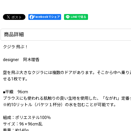
Facebookでシェア
商品詳細
クジラ 飛ぶ！
designer 阿木理香
空を飛ぶ大きなクジラには複数のドアがあります。そこから中へ乗り
せる1枚です。
■平織 96cm
ブラウスにも使われる肌触りの良い生地を使用した、「ながれ」定番
※約10リットル（バケツ１杯分）の水を包むことが可能です。
組成：ポリエステル100％
サイズ：96 × 96cm乱
重量：約140g