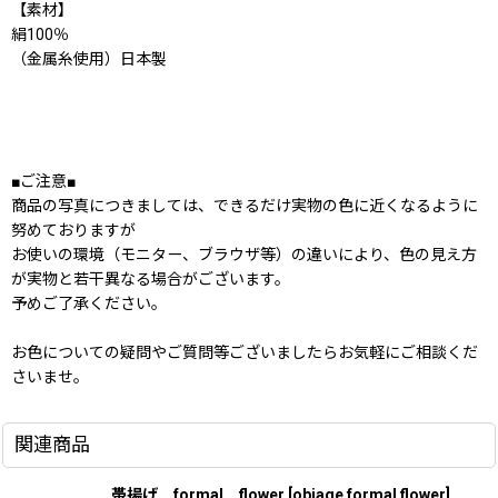
【素材】
絹100％
（金属糸使用）日本製
■ご注意■
商品の写真につきましては、できるだけ実物の色に近くなるように
努めておりますが
お使いの環境（モニター、ブラウザ等）の違いにより、色の見え方
が実物と若干異なる場合がございます。
予めご了承ください。
お色についての疑問やご質問等ございましたらお気軽にご相談くだ
さいませ。
関連商品
帯揚げ formal flower
[
obiage formal flower
]