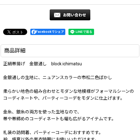
Facebookでシェア
商品詳細
正絹帯揚げ 金銀通し block ichimatsu
金銀通しの生地に、ニュアンスカラーの市松二色ぼかし
柔らかい地色の組み合わせとモダンな地模様がフォーマルシーンの
コーディネートや、パーティーコーデをモダンに仕上げます。
金糸、銀糸の両方を使った生地なので、
帯や帯締めのコーディネートも幅も広がるアイテムです。
礼装の訪問着、パーティーコーデにおすすめです。
袷、盛夏以外の単衣時期にお使いいただけます。