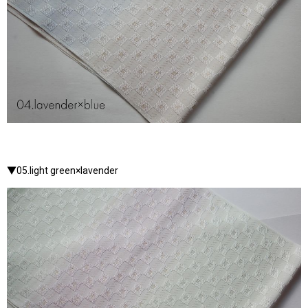
▼05.light green×lavender