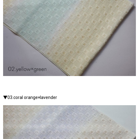
▼03.coral orange×lavender