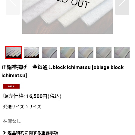
正絹帯揚げ 金銀通しblock ichimatsu
[
obiage block
ichimatsu
]
販売価格
:
16,500
円
(税込)
発送サイズ
:
2サイズ
在庫なし
返品特約に関する重要事項