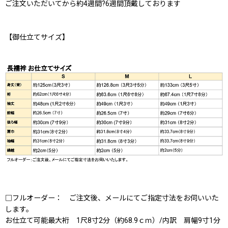
ご注文いただいてから約4週間?6週間頂戴しております
【御仕立てサイズ】
□フルオーダー： ご注文後、メールにてご指定寸法をお伺いいた
します。
お仕立て可能最大裄 1尺8寸2分（約68.9ｃｍ）/内訳 肩幅9寸1分