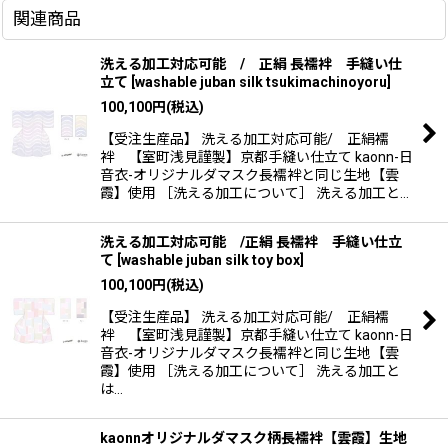
関連商品
洗える加工対応可能 / 正絹 長襦袢 手縫い仕
立て
[
washable juban silk tsukimachinoyoru
]
100,100
円
(税込)
【受注生産品】 洗える加工対応可能/ 正絹襦
袢 【室町浅見謹製】京都手縫い仕立て kaonn-日
音衣-オリジナルダマスク長襦袢と同じ生地【雲
霞】使用 ［洗える加工について］ 洗える加工と…
洗える加工対応可能 /正絹 長襦袢 手縫い仕立
て
[
washable juban silk toy box
]
100,100
円
(税込)
【受注生産品】 洗える加工対応可能/ 正絹襦
袢 【室町浅見謹製】京都手縫い仕立て kaonn-日
音衣-オリジナルダマスク長襦袢と同じ生地【雲
霞】使用 ［洗える加工について］ 洗える加工と
は…
kaonnオリジナルダマスク柄長襦袢【雲霞】生地