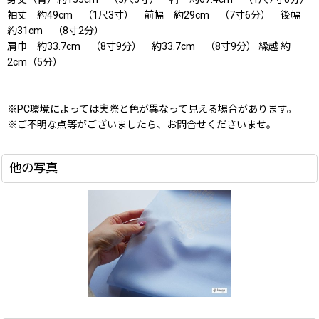
袖丈 約49cm （1尺3寸） 前幅 約29cm （7寸6分） 後幅
約31cm （8寸2分）
肩巾 約33.7cm （8寸9分） 約33.7cm （8寸9分） 繰越 約
2cm（5分）
※PC環境によっては実際と色が異なって見える場合があります。
※ご不明な点等がございましたら、お問合せくださいませ。
他の写真