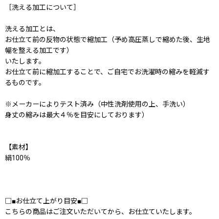
［洗える加工について］
洗える加工とは、
お仕立て前の反物の状態で縮加工（予め高圧蒸しで縮めた後、生地
幅を整える加工です）
いたします。
お仕立て前に縮加工することで、ご自宅でお洗濯時の縮みを軽減す
るものです。
※メーカーによりテスト済み（中性洗剤使用の上、手洗い）
身丈の縮みは最大４％を目安にしております）
【素材】
絹100％
□■お仕立て上がり目安■□
こちらの商品はご注文いただいてから、お仕立ていたします。