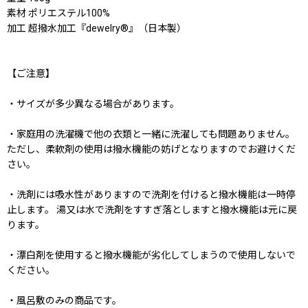
素材 ポリエステル100%
加工 超撥水加工『dewelry®』（日本製）
【ご注意】
・サイズが多少異なる場合があります。
・家庭用の洗濯機で他の衣類と一緒に洗濯しても問題ありません。
ただし、柔軟剤の使用は撥水機能の妨げとなりますのでお避けくだ
さい。
・洗剤には吸水性がありますので洗剤を付けると撥水機能は一時停
止します。 湯又は水で洗剤をすすぎ落としますと撥水機能は元に戻
ります。
・漂白剤を使用すると撥水機能が劣化してしまうので使用しないで
ください。
・風呂敷のみの商品です。