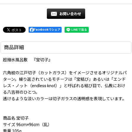
Facebookでシェア
商品詳細
超撥水風呂敷 『宝切子』
六角紋の江戸切子（カットガラス）をイメージさせるオリジナルパ
ターン。繰り返されているモチーフは「宝結び」あるいは「エンド
レス・ノット（endless knot）」と呼ばれる結び目で、仏教におけ
る八吉祥のひとつ。
透けるような淡いカラーは切子ガラスの透明感を表現しています。
商品名 宝切子
サイズ 96cm×96cm（乱）
重量 105g