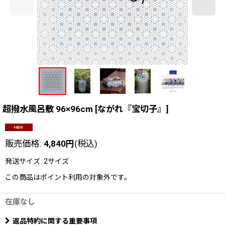
超撥水風呂敷 96×96cm
[
ながれ『宝切子』
]
販売価格
:
4,840
円
(税込)
発送サイズ
:
2サイズ
この商品はポイント利用の対象外です。
在庫なし
返品特約に関する重要事項