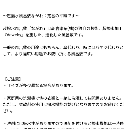
〜超撥水風呂敷ながれ：定番の平織です〜
超撥水風呂敷「ながれ」は朝倉染布(株)の独自の技術、超撥水加工
『dewelry』を施した、進化した風呂敷です。
一般の風呂敷の用途はもちろん、傘代わり、時にはバケツ代わりと
して、より幅広い用途でお使い頂ける風呂敷です。
【ご注意】
・サイズが多少異なる場合があります。
・家庭用の洗濯機で他の衣類と一緒に洗濯しても問題ありません。
ただし、柔軟剤の使用は撥水機能の妨げとなりますのでお避けくだ
さい。
・洗剤には吸水性がありますので洗剤を付けると撥水機能は一時停