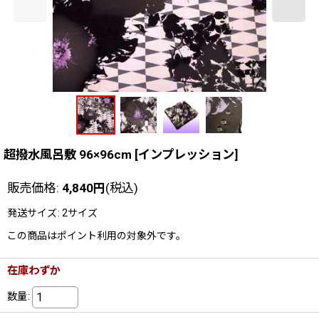
超撥水風呂敷 96×96cm
[
インプレッション
]
販売価格
:
4,840
円
(税込)
発送サイズ
:
2サイズ
この商品はポイント利用の対象外です。
在庫わずか
数量
: