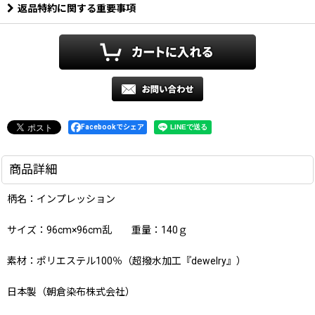
返品特約に関する重要事項
Facebookでシェア
商品詳細
柄名：インプレッション
サイズ：96cm×96cm乱 重量：140ｇ
素材：ポリエステル100％（超撥水加工『dewelry』）
日本製（朝倉染布株式会社）