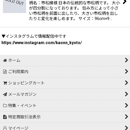
柄名：市松模様 日本の伝統的な市松柄です。 大小
が四分割になっております。 包み方によって小さ
い市松柄を前面に出したり、大きい市松柄を出し
たりと変化を楽しめます。 サイズ：96cm×9…
▼インスタグラムで情報配信中です
https://www.instagram.com/kaonn_kyoto/
ホーム
ご利用案内
ショッピングカート
メールマガジン
特集・イベント
特定商取引法表示
マイページ