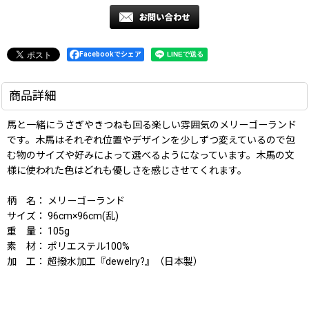
Facebookでシェア
商品詳細
馬と一緒にうさぎやきつねも回る楽しい雰囲気のメリーゴーランド
です。木馬はそれぞれ位置やデザインを少しずつ変えているので包
む物のサイズや好みによって選べるようになっています。木馬の文
様に使われた色はどれも優しさを感じさせてくれます。
柄 名： メリーゴーランド
サイズ： 96cm×96cm(乱)
重 量： 105g
素 材： ポリエステル100%
加 工： 超撥水加工『dewelry?』（日本製）