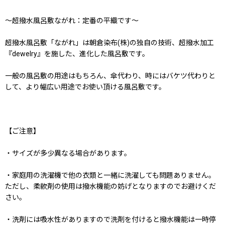
〜超撥水風呂敷ながれ：定番の平織です〜
超撥水風呂敷「ながれ」は朝倉染布(株)の独自の技術、超撥水加工
『dewelry』を施した、進化した風呂敷です。
一般の風呂敷の用途はもちろん、傘代わり、時にはバケツ代わりと
して、より幅広い用途でお使い頂ける風呂敷です。
【ご注意】
・サイズが多少異なる場合があります。
・家庭用の洗濯機で他の衣類と一緒に洗濯しても問題ありません。
ただし、柔軟剤の使用は撥水機能の妨げとなりますのでお避けくだ
さい。
・洗剤には吸水性がありますので洗剤を付けると撥水機能は一時停