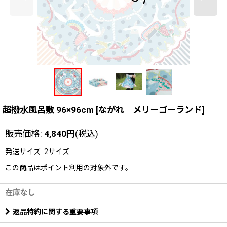
超撥水風呂敷 96×96cm
[
ながれ メリーゴーランド
]
販売価格
:
4,840
円
(税込)
発送サイズ
:
2サイズ
この商品はポイント利用の対象外です。
在庫なし
返品特約に関する重要事項