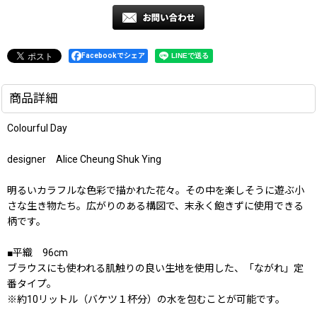
Facebookでシェア
商品詳細
Colourful Day
designer Alice Cheung Shuk Ying
明るいカラフルな色彩で描かれた花々。その中を楽しそうに遊ぶ小
さな生き物たち。広がりのある構図で、末永く飽きずに使用できる
柄です。
■平織 96cm
ブラウスにも使われる肌触りの良い生地を使用した、「ながれ」定
番タイプ。
※約10リットル（バケツ１杯分）の水を包むことが可能です。