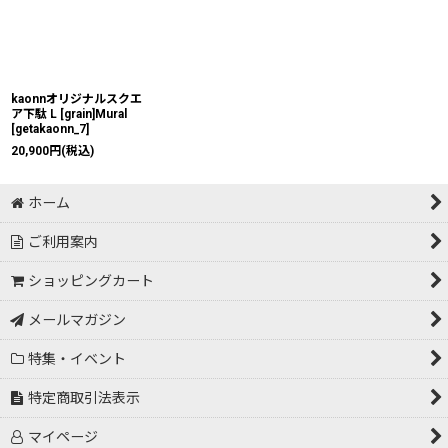
kaonnオリジナルスクエ
ア下駄 L [grain]Mural
[
getakaonn_7
]
20,900
円
(税込)
ホーム
ご利用案内
ショッピングカート
メールマガジン
特集・イベント
特定商取引法表示
マイページ