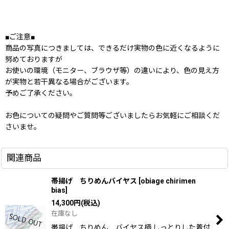
■ご注意■
商品の写真につきましては、できるだけ実物の色に近くなるように
努めておりますが
お使いの環境（モニター、ブラウザ等）の違いにより、色の見え方
が実物と若干異なる場合がございます。
予めご了承ください。
お色についての疑問やご質問等ございましたらお気軽にご相談くだ
さいませ。
関連商品
帯揚げ ちりめんバイヤス
[
obiage chirimen
bias
]
14,300
円
(税込)
在庫なし
帯揚げ ちりめん バイヤス柄 しっとりした着付