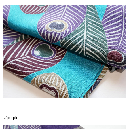
▽purple