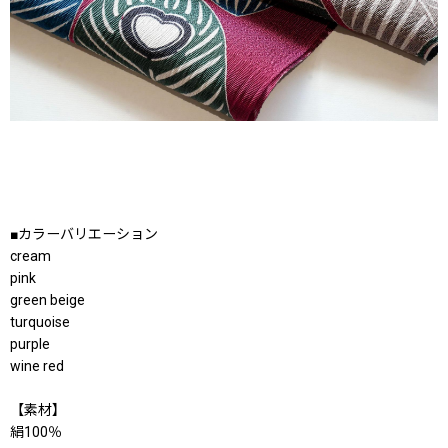
■カラーバリエーション
cream
pink
green beige
turquoise
purple
wine red
【素材】
絹100％