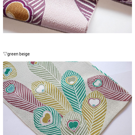
▽green beige