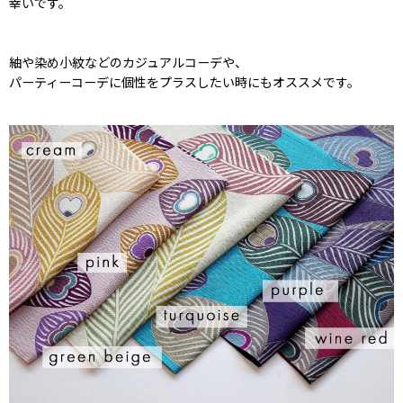
幸いです。
紬や染め小紋などのカジュアルコーデや、
パーティーコーデに個性をプラスしたい時にもオススメです。