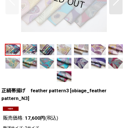
正絹帯揚げ feather pattern3
[
obiage_feather
pattern_N3
]
販売価格
:
17,600
円
(税込)
発送サイズ
:
2サイズ