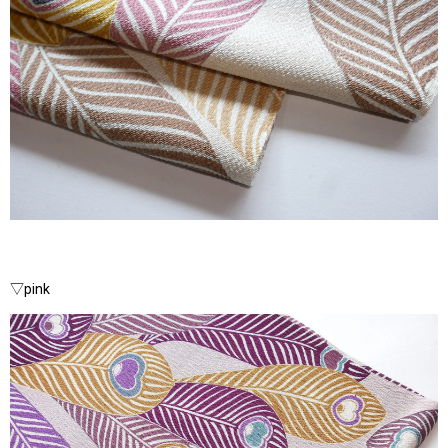
▽pink