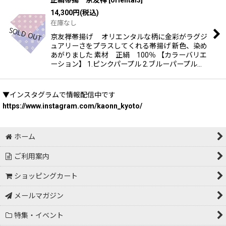
14,300
円
(税込)
在庫なし
京友禅帯揚げ オリエンタルな柄に金彩がラグジ
ュアリーさをプラスしてくれる帯揚げ 新色、染め
あがりました 素材 正絹 100％ 【カラーバリエ
ーション】 1.ピンクパープル 2.ブルーパープル…
▼インスタグラムで情報配信中です
https://www.instagram.com/kaonn_kyoto/
ホーム
ご利用案内
ショッピングカート
メールマガジン
特集・イベント