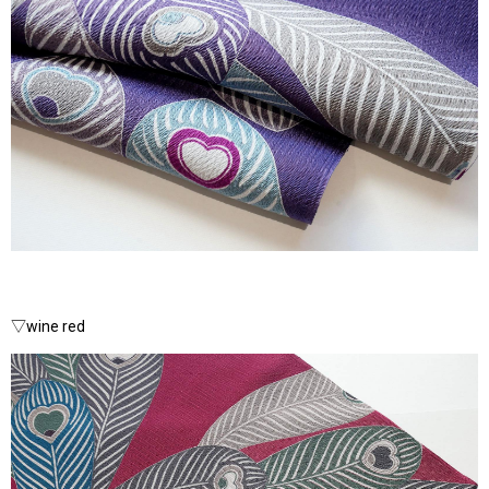
▽wine red