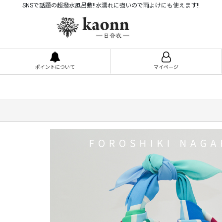
SNSで話題の超撥水風呂敷!!水濡れに強いので雨よけにも使えます!!
ポイントについて
マイページ