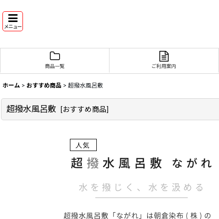
メニュー
商品一覧
ご利用案内
ホーム
>
おすすめ商品
>
超撥水風呂敷
超撥水風呂敷
[
おすすめ商品
]