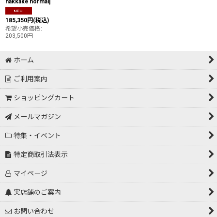
hakkake normal
]
185,350
円
(税込)
希望小売価格
:
203,500
円
ホーム
ご利用案内
ショッピングカート
メールマガジン
特集・イベント
特定商取引法表示
マイページ
実店舗のご案内
お問い合わせ