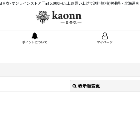
n -日音衣- オンラインストア□■15,000円以上お買い上げで送料無料(沖縄県・北海道を
ポイントについて
マイページ
表示順変更
絞り込む