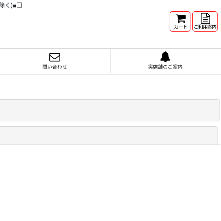
除く)■□
カート
ご利用案内
問い合わせ
実店舗のご案内
閉じる