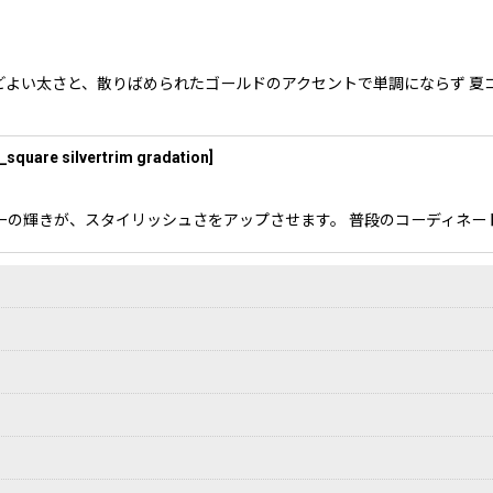
よい太さと、散りばめられたゴールドのアクセントで単調にならず 夏コ
_square silvertrim gradation
]
on 縁を彩るシルバーの輝きが、スタイリッシュさをアップさせます。 普段のコ