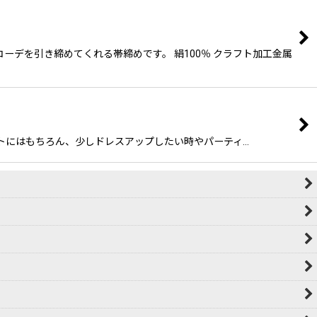
ーデを引き締めてくれる帯締めです。 絹100％ クラフト加工金属
ーディネートにはもちろん、少しドレスアップしたい時やパーティ…