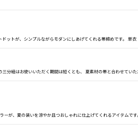
にホワイトドットが、シンプルながらモダンにしあげてくれる帯締めです。 
の三分紐はお使いいただく期間は短くとも、 夏素材の帯と合わせていた
ラーが、夏の装いを涼やか且つおしゃれに仕上げてくれるアイテムです。 