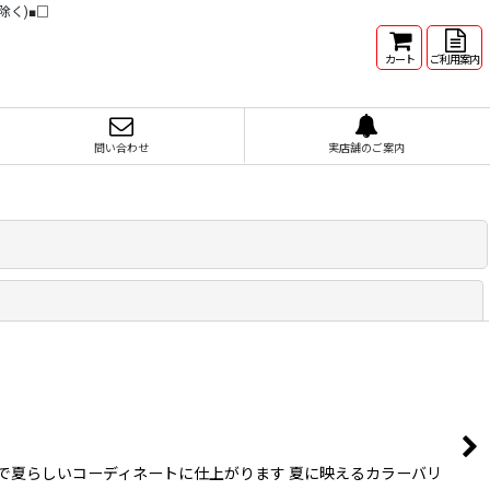
除く)■□
カート
ご利用案内
問い合わせ
実店舗のご案内
閉じる
で夏らしいコーディネートに仕上がります 夏に映えるカラーバリ