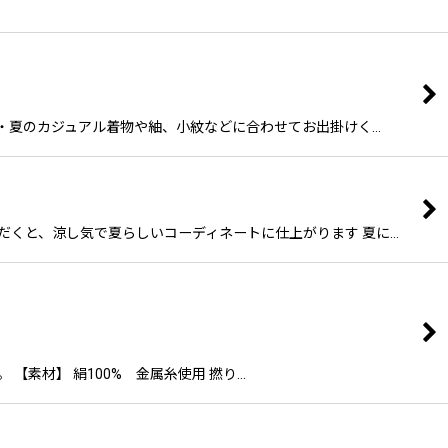
単衣・夏のカジュアル着物や紬、小紋などに合わせてお出掛けく…
だくと、涼し気で夏らしいコーディネートに仕上がります 夏に…
【素材】 絹100% 金属糸使用 撚り…