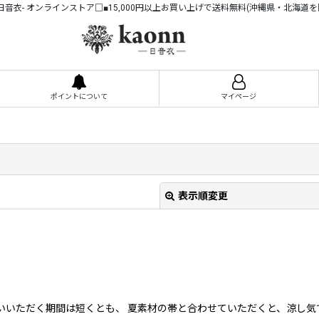
n -日音衣- オンラインストア□■15,000円以上お買い上げで送料無料(沖縄県・北海道を
ポイントについて
マイページ
表示順変更
使いいただく期間は短くとも、 夏素材の帯と合わせていただくと、涼し気
絞り込む