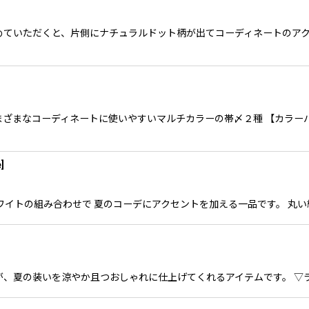
ていただくと、片側にナチュラルドット柄が出てコーディネートのアクセ
まなコーディネートに使いやすいマルチカラーの帯〆２種 【カラーバリエーシ
e
]
かなホワイトの組み合わせで 夏のコーデにアクセントを加える一品です。 
、夏の装いを涼やか且つおしゃれに仕上げてくれるアイテムです。 ▽ラベ