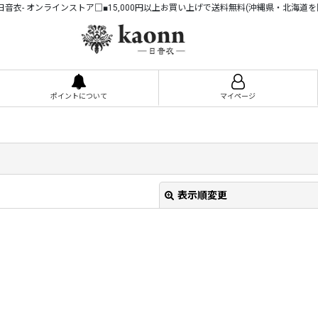
n -日音衣- オンラインストア□■15,000円以上お買い上げで送料無料(沖縄県・北海道を
ポイントについて
マイページ
表示順変更
絞り込む