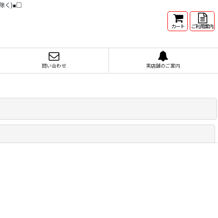
除く)■□
カート
ご利用案内
問い合わせ
実店舗のご案内
閉じる