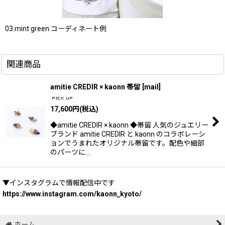
03.mint green コーディネート例
関連商品
amitie CREDIR × kaonn 帯留
[
mail
]
17,600
円
(税込)
◆amitie CREDIR × kaonn ◆帯留 人気のジュエリー
ブランド amitie CREDIR と kaonn のコラボレーシ
ョンでうまれたオリジナル帯留です。配色や細部
のパーツに…
▼インスタグラムで情報配信中です
https://www.instagram.com/kaonn_kyoto/
ホーム