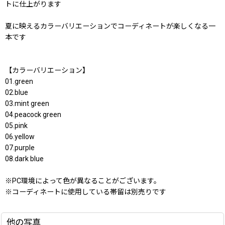
トに仕上がります
夏に映えるカラーバリエーションでコーディネートが楽しくなる一
本です
【カラーバリエーション】
01.green
02.blue
03.mint green
04.peacock green
05.pink
06.yellow
07.purple
08.dark blue
※PC環境によって色が異なることがございます。
※コーディネートに使用している帯留は別売りです
他の写真