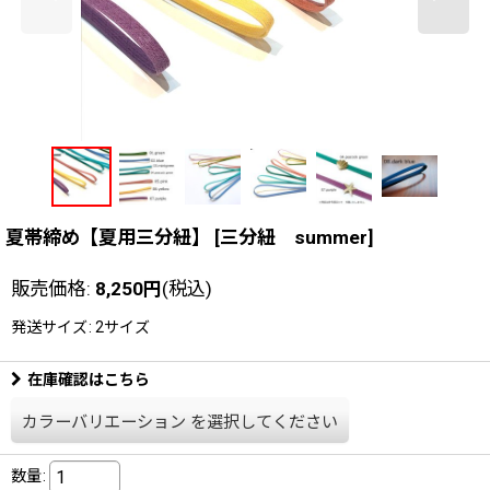
夏帯締め【夏用三分紐】
[
三分紐 summer
]
販売価格
:
8,250
円
(税込)
発送サイズ
:
2サイズ
在庫確認はこちら
カラーバリエーション
を選択してください
数量
: