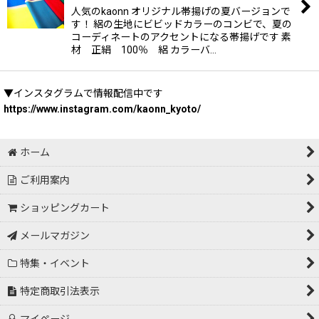
人気のkaonn オリジナル帯揚げの夏バージョンで
す！ 絽の生地にビビッドカラーのコンビで、夏の
コーディネートのアクセントになる帯揚げです 素
材 正絹 100％ 絽 カラーバ…
▼インスタグラムで情報配信中です
https://www.instagram.com/kaonn_kyoto/
ホーム
ご利用案内
ショッピングカート
メールマガジン
特集・イベント
特定商取引法表示