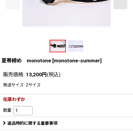
夏帯締め monotone
[
monotone-summer
]
販売価格
:
13,200
円
(税込)
発送サイズ
:
2サイズ
在庫わずか
数量
:
返品特約に関する重要事項