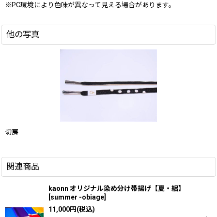
※PC環境により色味が異なって見える場合があります。
他の写真
切房
関連商品
kaonn オリジナル染め分け帯揚げ【夏・絽】
[
summer -obiage
]
11,000
円
(税込)