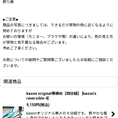
撚り房
■ご注意■
商品の写真につきましては、できるだけ実物の色に近くなるように
努めておりますが
お使いの環境（モニター、ブラウザ等）の違いにより、色の見え方
が実物と若干異なる場合がございます。
予めご了承ください。
お色についての疑問やご質問等ございましたらお気軽にご相談くだ
さいませ。
関連商品
kaonn original帯締め【四分紐】
[
kaonn’s
reversible-4
]
9,130
円
(税込)
kaonnオリジナル帯〆の４分紐です。 鮮やかな差