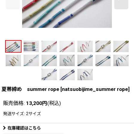
夏帯締め summer rope
[
natsuobijime_summer rope
]
販売価格
:
13,200
円
(税込)
発送サイズ
:
2サイズ
在庫確認はこちら