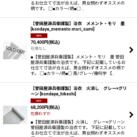
るお仕立て寸法が合えば、男女問わずオススメの
柄です。 □■カラー/柄■□ …
【誉田屋源兵衛謹製】浴衣 メメント・モリ 墨
[
kondaya_memento mori_sumi
]
70,400
円
(税込)
在庫なし
■【誉田屋源兵衛謹製】メメント・モリ 墨 誉田
屋源兵衛謹製の浴衣です。 下記に記載しているお
仕立て寸法が合えば、男女問わずオススメの柄で
す。 □■カラー/柄■□ 黒/グレー/幾何学 【…
【誉田屋源兵衛謹製】浴衣 火消し グレー×グリ
ーン
[
kondaya_hikeshi
]
68,200
円
(税込)
在庫わずか
■【誉田屋源兵衛謹製】火消し グレー×グリーン
誉田屋源兵衛謹製の浴衣です。 下記に記載してい
るお仕立て寸法が合えば、男女問わずオススメの