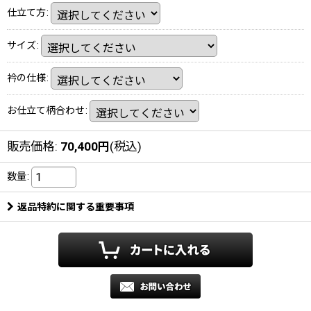
仕立て方
:
サイズ
:
衿の仕様
:
お仕立て柄合わせ
:
販売価格
:
70,400
円
(税込)
数量
:
返品特約に関する重要事項