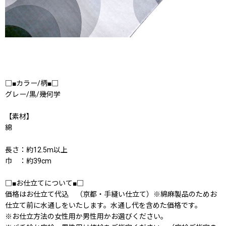
□■カラー/柄■□
グレー/黒/幾何学
【素材】
綿
長さ：約12.5m以上
巾 ：約39cm
□■お仕立てについて■□
価格はお仕立て代込 （京都・手縫い仕立て）※綿麻製品のためお
仕立て前に水通しをいたします。水通し代を含めた価格です。
※お仕立方法の女性用か男性用かお選びください。