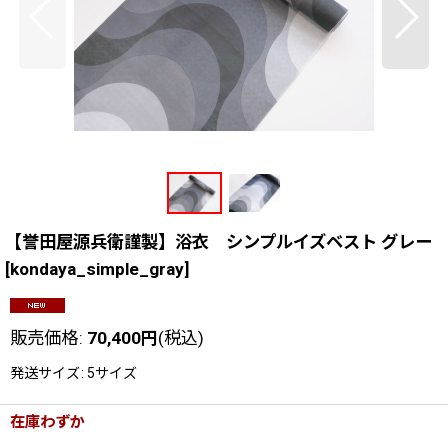
【誉田屋源兵衛謹製】浴衣 シンプルイズベスト グレー
[
kondaya_simple_gray
]
販売価格
:
70,400
円
(税込)
発送サイズ
:
5サイズ
在庫わずか