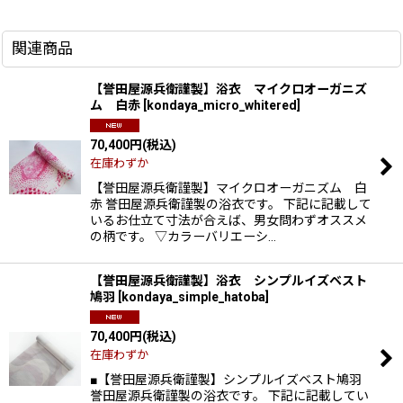
関連商品
【誉田屋源兵衛謹製】浴衣 マイクロオーガニズ
ム 白赤
[
kondaya_micro_whitered
]
70,400
円
(税込)
在庫わずか
【誉田屋源兵衛謹製】マイクロオーガニズム 白
赤 誉田屋源兵衛謹製の浴衣です。 下記に記載して
いるお仕立て寸法が合えば、男女問わずオススメ
の柄です。 ▽カラーバリエーシ…
【誉田屋源兵衛謹製】浴衣 シンプルイズベスト
鳩羽
[
kondaya_simple_hatoba
]
70,400
円
(税込)
在庫わずか
■【誉田屋源兵衛謹製】シンプルイズベスト鳩羽
誉田屋源兵衛謹製の浴衣です。 下記に記載してい