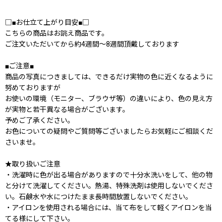
□■お仕立て上がり目安■□
こちらの商品はお誂え商品です。
ご注文いただいてから約4週間〜8週間頂戴しております
■ご注意■
商品の写真につきましては、できるだけ実物の色に近くなるように
努めておりますが
お使いの環境（モニター、ブラウザ等）の違いにより、色の見え方
が実物と若干異なる場合がございます。
予めご了承ください。
お色についての疑問やご質問等ございましたらお気軽にご相談くだ
さいませ。
★取り扱いご注意
・洗濯時に色が出る場合がありますので十分水洗いをして、他の物
と分けて洗濯してください。熱湯、特殊洗剤は使用しないでくださ
い。石鹸水や水につけたまま長時間放置しないでください。
・アイロンを使用される場合には、当て布をして軽くアイロンを当
てる様にして下さい。