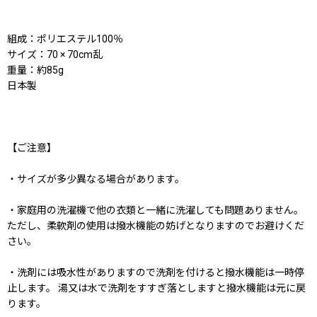
組成：ポリエステル100％
サイズ：70 × 70cm乱
重量：約85g
日本製
【ご注意】
・サイズが多少異なる場合があります。
・家庭用の洗濯機で他の衣類と一緒に洗濯しても問題ありません。
ただし、柔軟剤の使用は撥水機能の妨げとなりますのでお避けくだ
さい。
・洗剤には吸水性がありますので洗剤を付けると撥水機能は一時停
止します。 湯又は水で洗剤をすすぎ落としますと撥水機能は元に戻
ります。