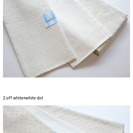
2.off white×white dot