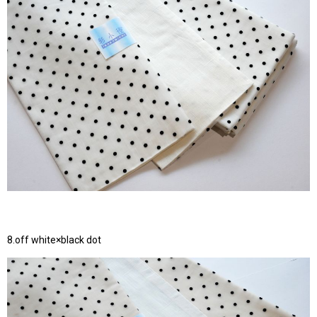
8.off white×black dot