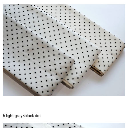
6.light gray×black dot