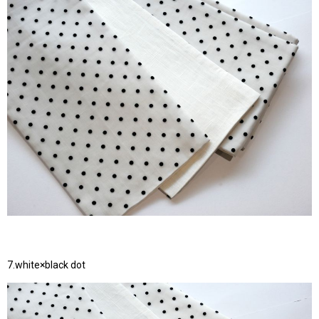
7.white×black dot