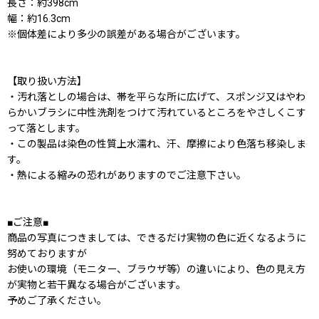
長さ：約398cm
幅：約16.3cm
※個体差により多少の誤差がある場合がございます。
【取り扱い方法】
・汚れ落としの場合は、帯を平らな所に広げて、スポンジ又はやわ
らかいブラシに中性洗剤をつけて汚れているところをやさしくこす
って落とします。
・この製品は染色の性質上水濡れ、汗、摩擦により色落ち移染しま
す。
・熱による縮みの恐れがありますのでご注意下さい。
■ご注意■
商品の写真につきましては、できるだけ実物の色に近くなるように
努めておりますが
お使いの環境（モニター、ブラウザ等）の違いにより、色の見え方
が実物と若干異なる場合がございます。
予めご了承ください。