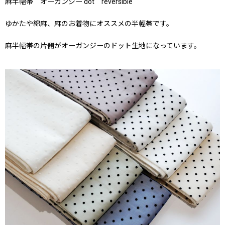
麻半幅帯 オーガンジー dot reversible
ゆかたや綿麻、麻のお着物にオススメの半幅帯です。
麻半幅帯の片側がオーガンジーのドット生地になっています。