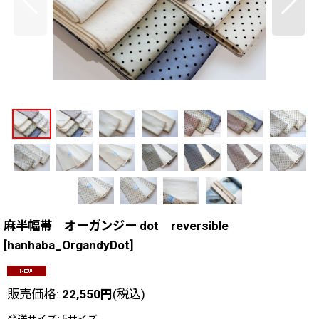
麻半幅帯 オーガンジー dot reversible
[
hanhaba_OrgandyDot
]
販売価格
:
22,550
円
(税込)
発送サイズ
:
5サイズ