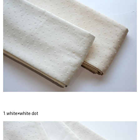
1.white×white dot