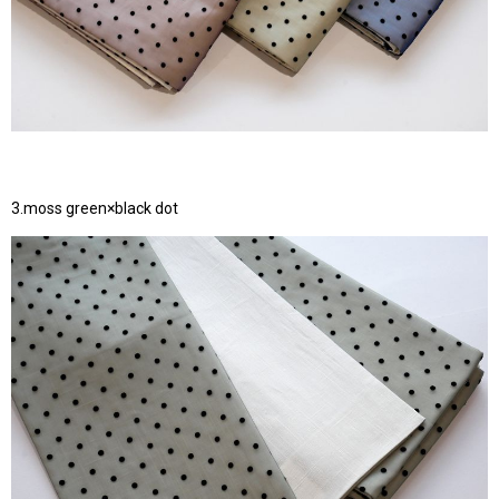
3.moss green×black dot