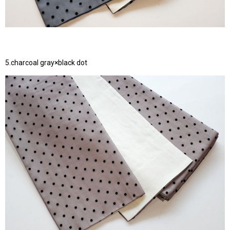
5.charcoal gray×black dot