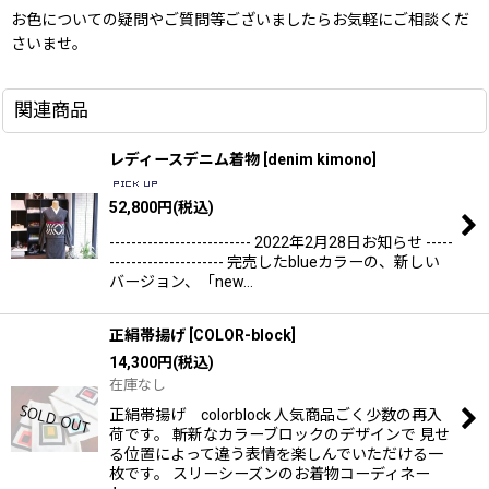
お色についての疑問やご質問等ございましたらお気軽にご相談くだ
さいませ。
関連商品
レディースデニム着物
[
denim kimono
]
52,800
円
(税込)
-------------------------- 2022年2月28日お知らせ -----
--------------------- 完売したblueカラーの、新しい
バージョン、「new…
正絹帯揚げ
[
COLOR-block
]
14,300
円
(税込)
在庫なし
正絹帯揚げ colorblock 人気商品ごく少数の再入
荷です。 斬新なカラーブロックのデザインで 見せ
る位置によって違う表情を楽しんでいただける一
枚です。 スリーシーズンのお着物コーディネー