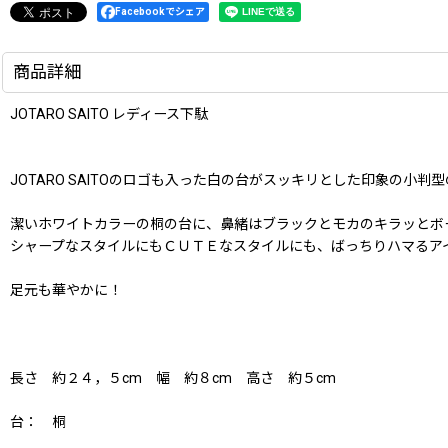
Facebookでシェア
商品詳細
JOTARO SAITO レディース下駄
JOTARO SAITOのロゴも入った白の台がスッキリとした印象の小判
潔いホワイトカラーの桐の台に、鼻緒はブラックとモカのキラッとボ
シャープなスタイルにもＣＵＴＥなスタイルにも、ばっちりハマるア
足元も華やかに！
長さ 約２４，５cm 幅 約８cm 高さ 約５cm
台： 桐