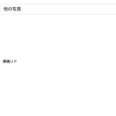
他の写真
鼻緒ＵＰ