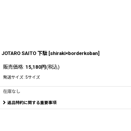
JOTARO SAITO 下駄
[
shiraki×borderkoban
]
販売価格
:
15,180
円
(税込)
発送サイズ
:
5サイズ
在庫なし
返品特約に関する重要事項