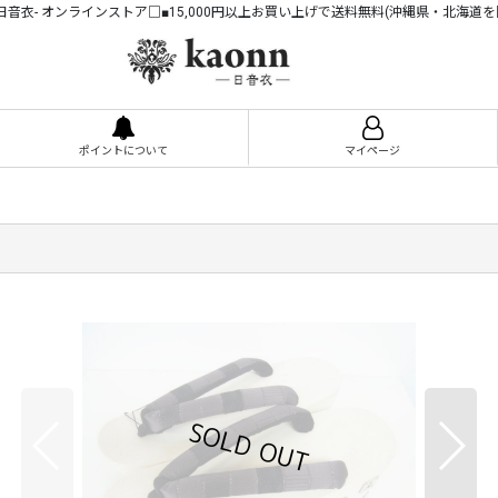
n -日音衣- オンラインストア□■15,000円以上お買い上げで送料無料(沖縄県・北海道を
ポイントについて
マイページ