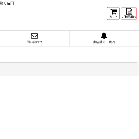
除く)■□
カート
ご利用案内
問い合わせ
実店舗のご案内