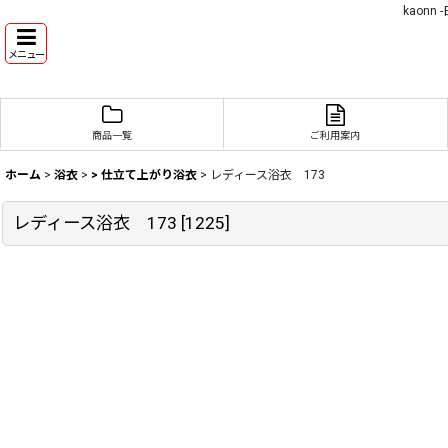
kaon
メニュー
商品一覧
ご利用案内
ホーム
>
浴衣
>
> 仕立て上がり浴衣
>
レディース浴衣 173
レディース浴衣 173
[
1225
]