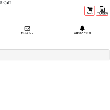
除く)■□
カート
ご利用案内
問い合わせ
実店舗のご案内