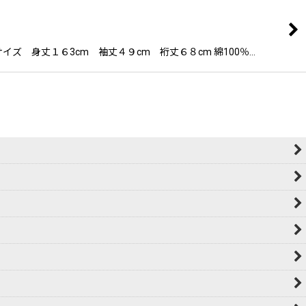
 身丈１６3cm 袖丈４９cm 裄丈６８cm 綿100％…