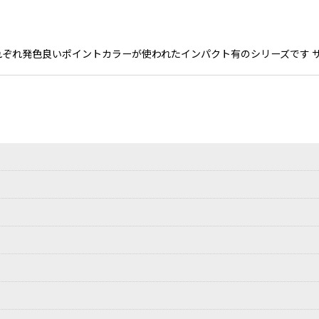
れ発色良いポイントカラーが使われたインパクト有のシリーズです サイズ