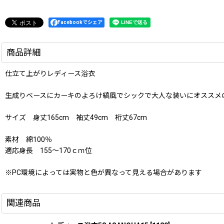
Facebookでシェア
商品詳細
仕立て上がりレディース浴衣
生成りベースにカーキのよろけ縞風でシックで大人な装いにオススメ
サイズ 身丈165cm 袖丈49cm 裄丈67cm
素材 綿100％
適応身長 155〜170ｃｍ位
※PC環境によっては実物と色が異なって見える場合があります
関連商品