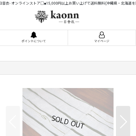
n -日音衣- オンラインストア□■15,000円以上お買い上げで送料無料(沖縄県・北海道を
ポイントについて
マイページ