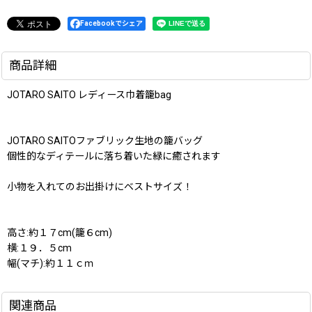
Facebookでシェア
商品詳細
JOTARO SAITO レディース巾着籠bag
JOTARO SAITOファブリック生地の籠バッグ
個性的なディテールに落ち着いた緑に癒されます
小物を入れてのお出掛けにベストサイズ！
高さ:約１７cm(籠６cm)
横:１９．５cm
幅(マチ):約１１ｃｍ
関連商品