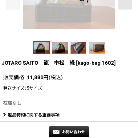
JOTARO SAITO 籠 市松 緑
[
kago-bag 1602
]
販売価格
:
11,880
円
(税込)
発送サイズ
:
5サイズ
在庫なし
返品特約に関する重要事項