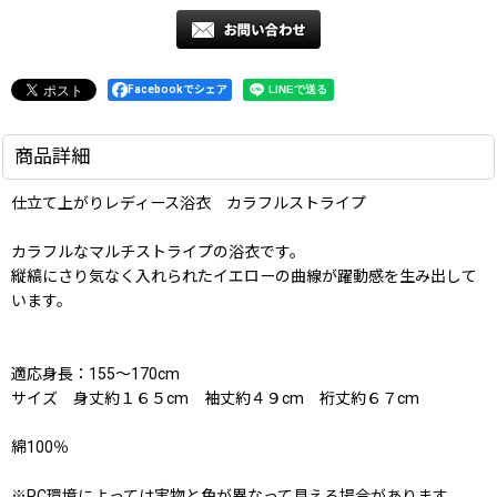
Facebookでシェア
商品詳細
仕立て上がりレディース浴衣 カラフルストライプ
カラフルなマルチストライプの浴衣です。
縦縞にさり気なく入れられたイエローの曲線が躍動感を生み出して
います。
適応身長：155〜170cm
サイズ 身丈約１６５cm 袖丈約４９cm 裄丈約６７cm
綿100％
※PC環境によっては実物と色が異なって見える場合があります