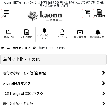
kaonn -日音衣- オンラインストア□■15,000円以上お買い上げで送料無料(沖縄
県・北海道を除く)■□
メニュー
カート
ご利用案内
ポイントにつ
商品一覧
ご利用案内
マイページ
問い合わせ
実店舗のご案内
いて
ホーム
>
商品カテゴリ一覧
>
着付け小物・その他
着付け小物・その他
着付け小物・その他 (全商品)
original保湿マスク
【夏】original COOLマスク
着付け小物・その他