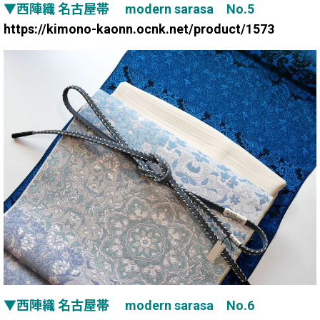
▼西陣織 名古屋帯 modern sarasa No.5
https://kimono-kaonn.ocnk.net/product/1573
▼西陣織 名古屋帯 modern sarasa No.6