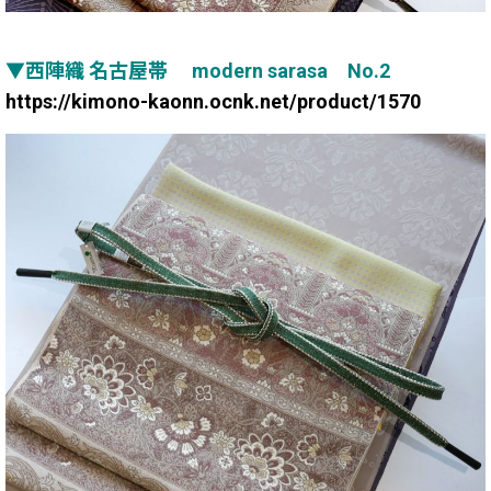
▼西陣織 名古屋帯 modern sarasa No.2
https://kimono-kaonn.ocnk.net/product/1570