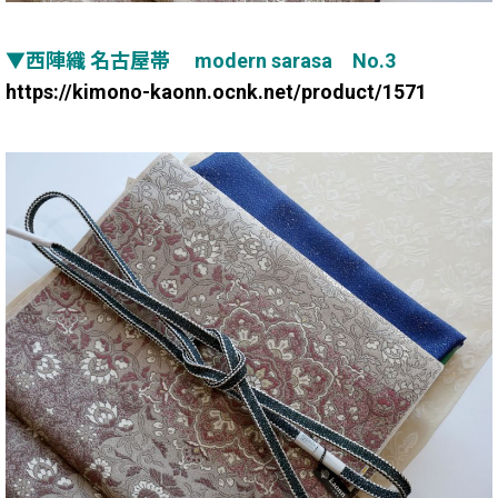
▼西陣織 名古屋帯 modern sarasa No.3
https://kimono-kaonn.ocnk.net/product/1571