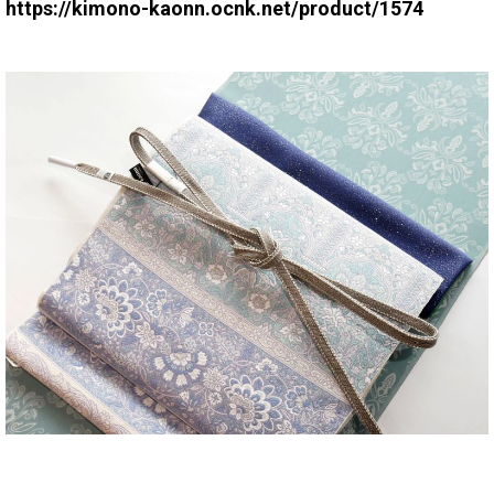
https://kimono-kaonn.ocnk.net/product/1574