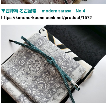
▼西陣織 名古屋帯 modern sarasa No.4
https://kimono-kaonn.ocnk.net/product/1572