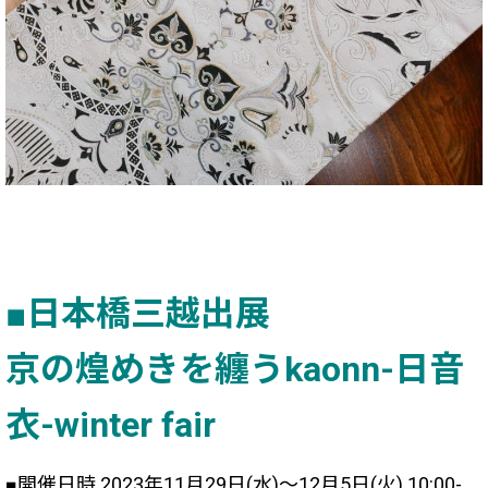
■日本橋三越出展
京の煌めきを纏うkaonn-日音
衣-winter fair
■開催日時 2023年11月29日(水)～12月5日(火) 10:00-