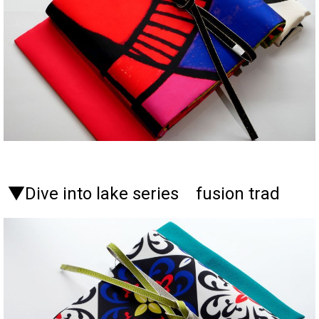
▼Dive into lake series fusion trad