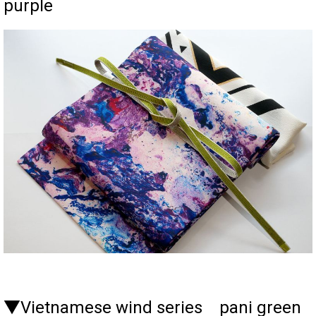
purple
▼Vietnamese wind series pani green