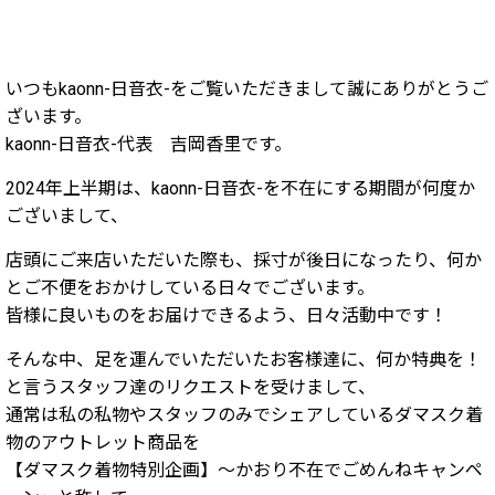
いつもkaonn-日音衣-をご覧いただきまして誠にありがとうご
ざいます。
kaonn-日音衣-代表 吉岡香里です。
2024年上半期は、kaonn-日音衣-を不在にする期間が何度か
ございまして、
店頭にご来店いただいた際も、採寸が後日になったり、何か
とご不便をおかけしている日々でございます。
皆様に良いものをお届けできるよう、日々活動中です！
そんな中、足を運んでいただいたお客様達に、何か特典を！
と言うスタッフ達のリクエストを受けまして、
通常は私の私物やスタッフのみでシェアしているダマスク着
物のアウトレット商品を
【ダマスク着物特別企画】〜かおり不在でごめんねキャンペ