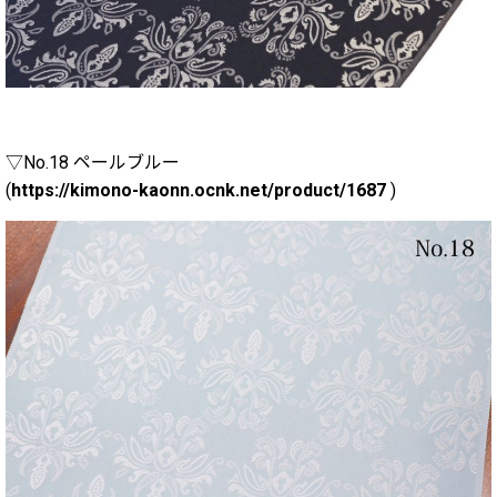
▽No.18 ペールブルー
(
https://kimono-kaonn.ocnk.net/product/1687
)