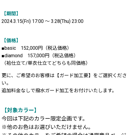
【期間】
2024.3.15(Fri) 17:00 〜 3.28(Thu) 23:00
【価格】
■basic 152,000円（税込価格）
■diamond 157,000円（税込価格）
（袷仕立て/単衣仕立てどちらも同価格）
更に、ご希望のお客様は【ガード加工要】をご選択くださ
い。
追加料金なしで撥水ガード加工をお付けいたします。
【対象カラー】
今回は下記のカラー限定企画です。
※他のお色はお選びいただけません。