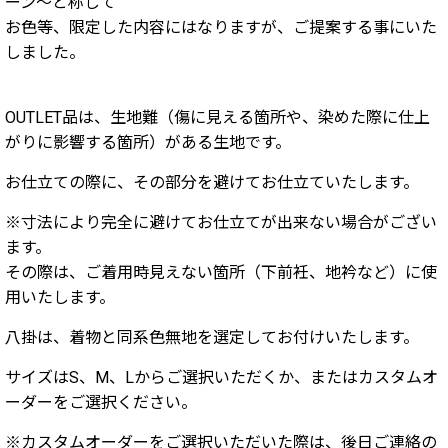
ーン〜と称して
お色等、限定した内容にはなりますが、ご提案する事にいた
しました。
OUTLET品は、生地難（傷に見える箇所や、染めた際に仕上
がりに影響する箇所）がある生地です。
お仕立ての際に、その部分を避けてお仕立ていたします。
※寸法により完全に避けてお仕立てが出来ない場合がござい
ます。
その際は、ご着用時見えない箇所（下前衽、地衿など）に使
用いたします。
八掛は、着物と同系色無地を選定してお付けいたします。
サイズはS、M、Lからご選択いただくか、またはカスタムオ
ーダーをご選択ください。
※カスタムオーダーをご選択いただいた際は、後日ご連絡の