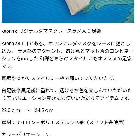
kaonnオリジナルダマスクレースラメ入り足袋
kaonnのロゴである、オリジナルダマスクをレースに落とし
込み、 ラメ糸のアクセント、透け感とマット感のコンビネー
ションをmixした 和洋どちらのスタイルにもオススメの足袋
です。
夏場やゆかたスタイルに一枚で履いていただいたり、
白足袋や黒足袋に重ねて、透けるお色を楽しんでいただいた
り等 バリエーション豊かにお使いいただけるアイテムです。
22.0ｃｍ 〜 24.5ｃｍ
素材：ナイロン・ポリエステルラメ糸（スリット糸使用）
カラーバリエーション