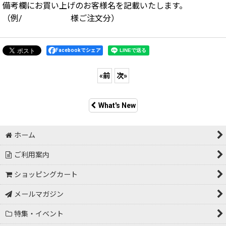
備考欄にお買い上げのお客様名を記載いたします。
（例/ 様ご注文分）
Facebookでシェア
«
前
次
»
What's New
ホーム
ご利用案内
ショッピングカート
メールマガジン
特集・イベント