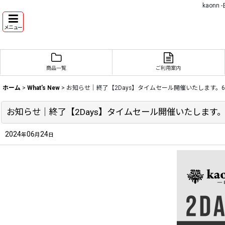
kaon
メニュー
商品一覧
ご利用案内
ホーム
>
What's New
>
お知らせ｜終了【2Days】タイムセール開催いたします。6
お知らせ｜終了【2Days】タイムセール開催いたします。
2024
06
24
年
月
日