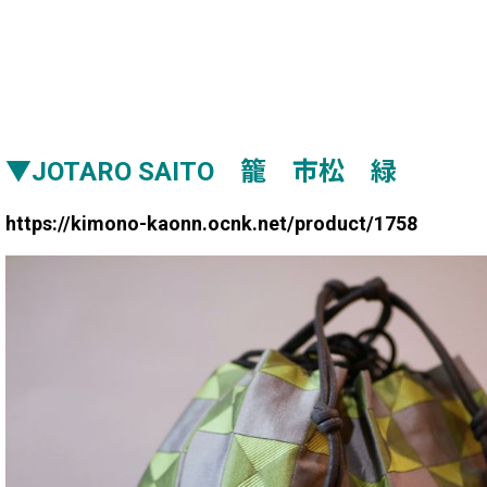
▼JOTARO SAITO 籠 市松 緑
https://kimono-kaonn.ocnk.net/product/1758