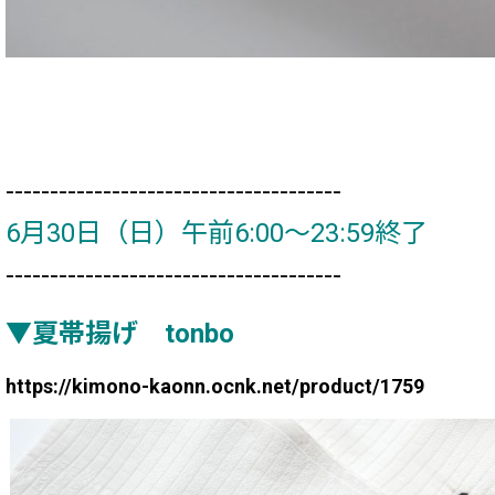
--------------------------------------
6月30日（日）午前6:00～23:59終了
--------------------------------------
▼夏帯揚げ tonbo
https://kimono-kaonn.ocnk.net/product/1759