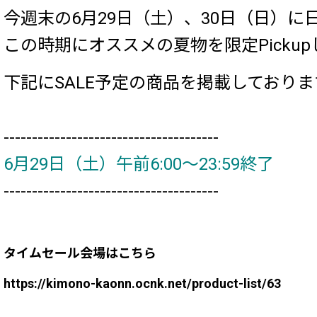
今週末の6月29日（土）、30日（日）
この時期にオススメの夏物を限定Picku
下記にSALE予定の商品を掲載しており
--------------------------------------
6月29日（土）午前6:00～23:59終了
--------------------------------------
タイムセール会場はこちら
https://kimono-kaonn.ocnk.net/product-list/63