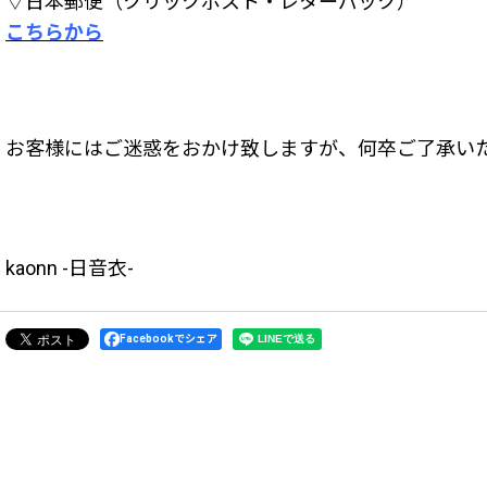
▽日本郵便（クリックポスト・レターパック）
こちらから
お客様にはご迷惑をおかけ致しますが、何卒ご了承い
kaonn -日音衣-
Facebookでシェア