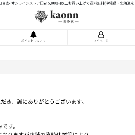
n -日音衣- オンラインストア□■15,000円以上お買い上げで送料無料(沖縄県・北海道を
ポイントについて
マイページ
顧いただき、誠にありがとうございます。
みです。
ておりますが店舗の臨時休業等により