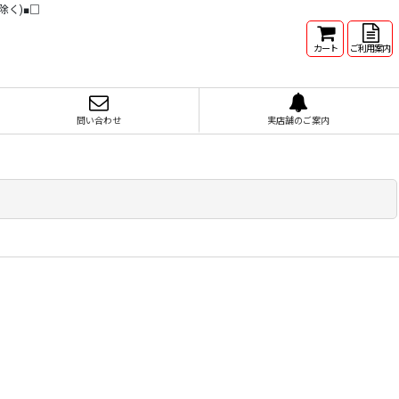
除く)■□
カート
ご利用案内
問い合わせ
実店舗のご案内