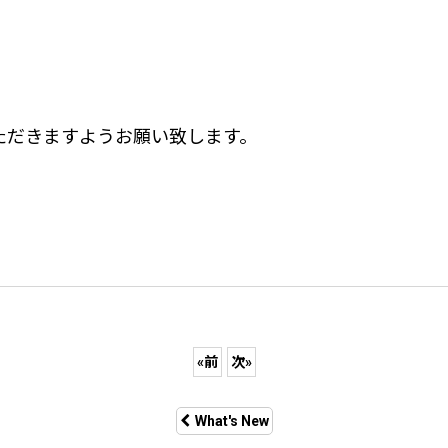
ただきますようお願い致します。
«
前
次
»
What's New