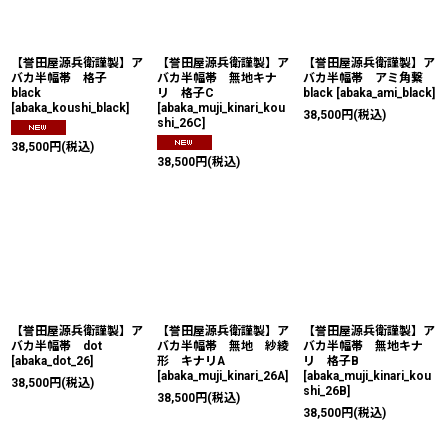
絞り込む
【誉田屋源兵衛謹製】ア
【誉田屋源兵衛謹製】ア
【誉田屋源兵衛謹製】ア
バカ半幅帯 格子
バカ半幅帯 無地キナ
バカ半幅帯 アミ角繋
black
リ 格子C
black
[
abaka_ami_black
]
[
abaka_koushi_black
]
[
abaka_muji_kinari_kou
38,500
円
(税込)
shi_26C
]
38,500
円
(税込)
38,500
円
(税込)
【誉田屋源兵衛謹製】ア
【誉田屋源兵衛謹製】ア
【誉田屋源兵衛謹製】ア
バカ半幅帯 dot
バカ半幅帯 無地 紗綾
バカ半幅帯 無地キナ
[
abaka_dot_26
]
形 キナリA
リ 格子B
[
abaka_muji_kinari_26A
]
[
abaka_muji_kinari_kou
38,500
円
(税込)
shi_26B
]
38,500
円
(税込)
38,500
円
(税込)