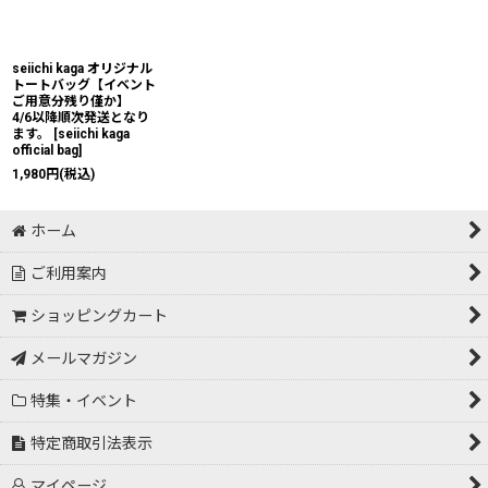
絞り込む
seiichi kaga オリジナル
トートバッグ【イベント
ご用意分残り僅か】
4/6以降順次発送となり
ます。
[
seiichi kaga
official bag
]
1,980
円
(税込)
ホーム
ご利用案内
ショッピングカート
メールマガジン
特集・イベント
特定商取引法表示
マイページ