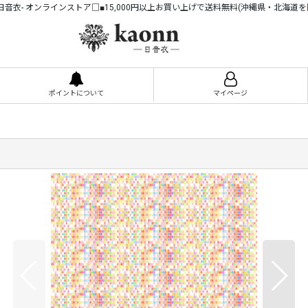
n -日音衣- オンラインストア□■15,000円以上お買い上げで送料無料(沖縄県・北海道を
ポイントについて
マイページ