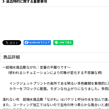
返品特約に関する重要事項
Facebookでシェア
商品詳細
〜超撥水風呂敷ながれ：定番の平織りです〜
（使われるシチュエーションにより印象が変化する不思議な柄）
インクジェットプリントの長所である明るい多色展開を象徴的に
カラーをブロックに配置。モダンな仕上がりになりました。多用
濡れない布 超撥水風呂敷「ながれ」はバケツ１杯分の水を包んで運
また、コーティング加工ではないので生地の持つ柔らかな風合いと通