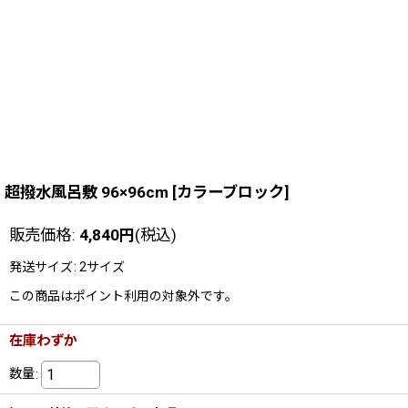
超撥水風呂敷 96×96cm
[
カラーブロック
]
販売価格
:
4,840
円
(税込)
発送サイズ
:
2サイズ
この商品はポイント利用の対象外です。
在庫わずか
数量
: