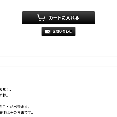
表現し、
途柄。
ぶことが出来ます。
気性はそのままです。