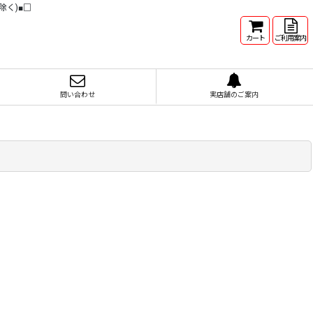
除く)■□
カート
ご利用案内
問い合わせ
実店舗のご案内