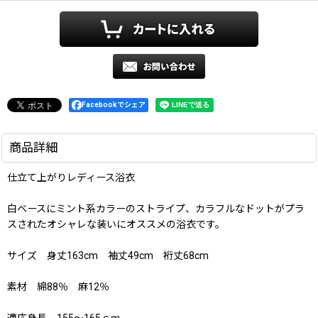
Facebookでシェア
商品詳細
仕立て上がりレディース浴衣
白ベースにミント系カラーのストライプ、カラフルなドットがプラ
スされたオシャレな装いにオススメの浴衣です。
サイズ 身丈163cm 袖丈49cm 裄丈68cm
素材 綿88％ 麻12％
適応身長 155〜165ｃｍ