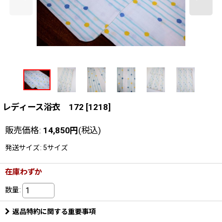
レディース浴衣 172
[
1218
]
販売価格
:
14,850
円
(税込)
発送サイズ
:
5サイズ
在庫わずか
数量
:
返品特約に関する重要事項