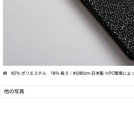
麻 82％ ポリエステル 18％ 長さ：約380cm 日本製 ※PC環
他の写真