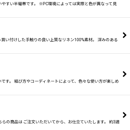
使いやすい半幅帯です。 ※PC環境によっては実際と色が異なって見
外買い付けした手触りの良い上質なリネン100%素材。 深みのある
いです。 結び方やコーディネートによって、色々な使い方が楽しめ
ちらの商品は ご注文いただいてから、お仕立ていたします。 約3週