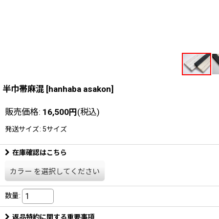
半巾帯麻混
[
hanhaba asakon
]
販売価格
:
16,500
円
(税込)
発送サイズ
:
5サイズ
在庫確認はこちら
カラー
を選択してください
数量
:
返品特約に関する重要事項