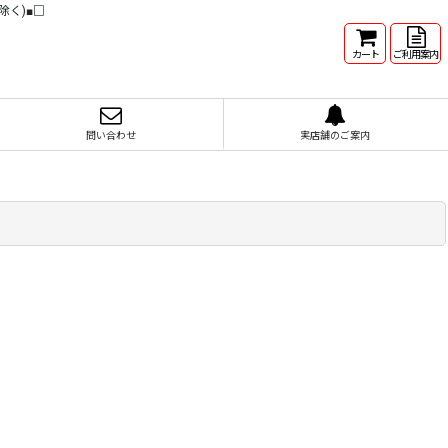
除く)■□
カート
ご利用案内
問い合わせ
実店舗のご案内