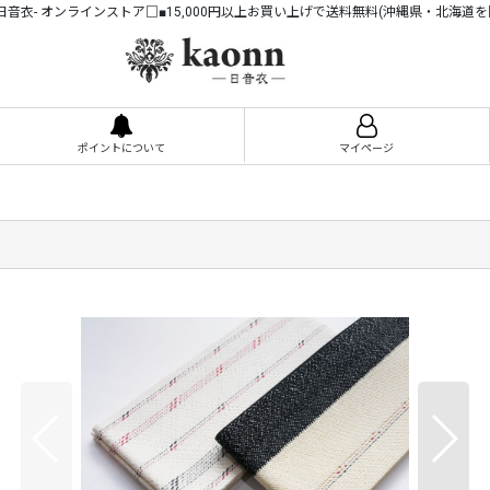
n -日音衣- オンラインストア□■15,000円以上お買い上げで送料無料(沖縄県・北海道を
ポイントについて
マイページ