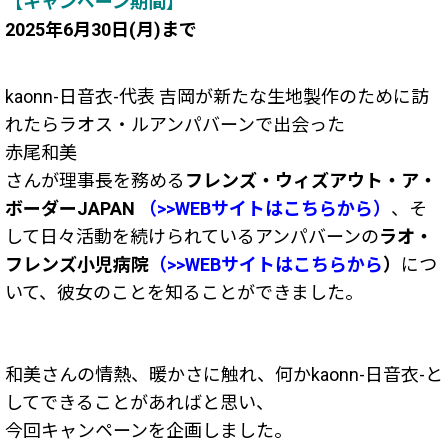
【キャンペーン期間】
2025年6月30日(月)まで
kaonn-日音衣-代表 吉岡が新たな生地製作のために訪
れたらラオス・ルアンパバーンで出会った
赤尾和美
さんが理事長を務める
フレンズ・ウィズアウト・ア・
ボーダーJAPAN
（>>WEBサイトはこちらから）
、そ
して日々活動を続けられているアンパバーンの
ラオ・
フレンズ小児病院
（>>WEBサイトはこちらから
）
につ
いて、彼女のことを知ることができました。
和美さんの情熱、暖かさに触れ、何かkaonn-日音衣-と
してできることがあればと思い、
今回キャンペーンを企画しました。