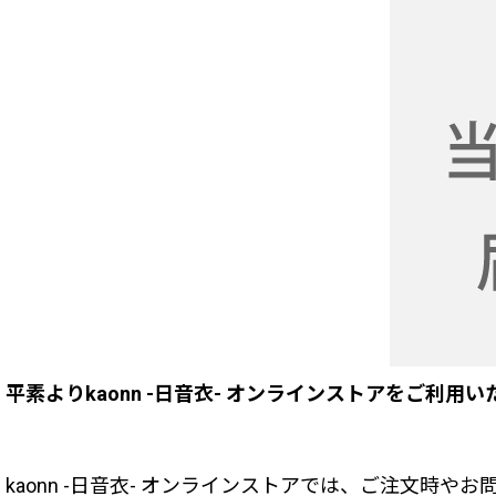
平素よりkaonn -日音衣- オンラインストアをご利
kaonn -日音衣- オンラインストアでは、ご注文時