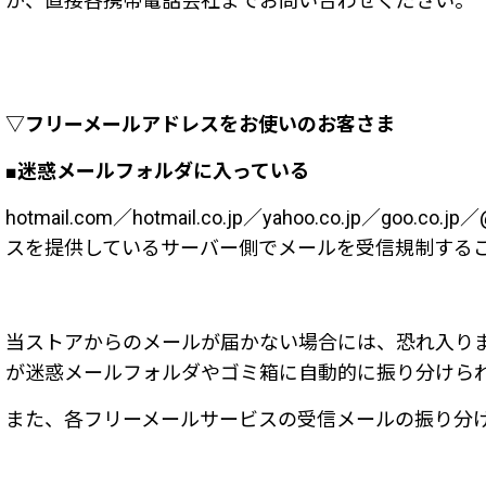
が、直接各携帯電話会社までお問い合わせください。
▽フリーメールアドレスをお使いのお客さま
■迷惑メールフォルダに入っている
hotmail.com／hotmail.co.jp／yahoo.co.j
スを提供しているサーバー側でメールを受信規制する
当ストアからのメールが届かない場合には、恐れ入り
が迷惑メールフォルダやゴミ箱に自動的に振り分けら
また、各フリーメールサービスの受信メールの振り分