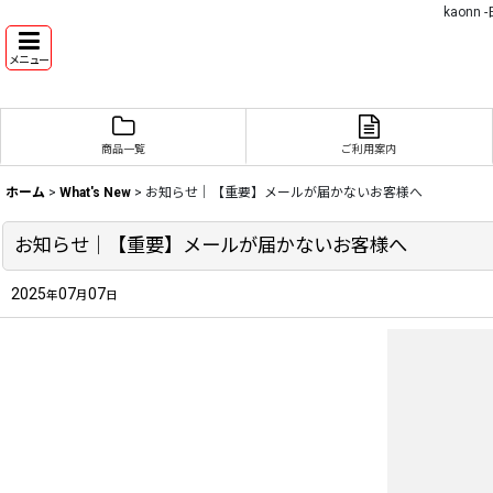
kaon
メニュー
商品一覧
ご利用案内
ホーム
>
What's New
>
お知らせ｜【重要】メールが届かないお客様へ
お知らせ｜【重要】メールが届かないお客様へ
2025
07
07
年
月
日