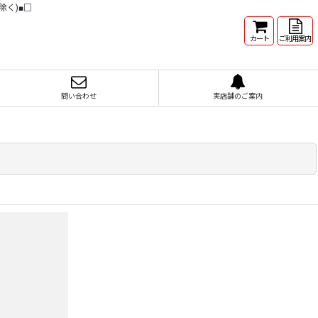
除く)■□
カート
ご利用案内
問い合わせ
実店舗のご案内