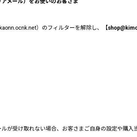
のキャリアメール）をお使いのお客さま
onn.ocnk.net）のフィルターを解除し、【
shop@kimo
ールが受け取れない場合、お客さまご自身の設定や購入