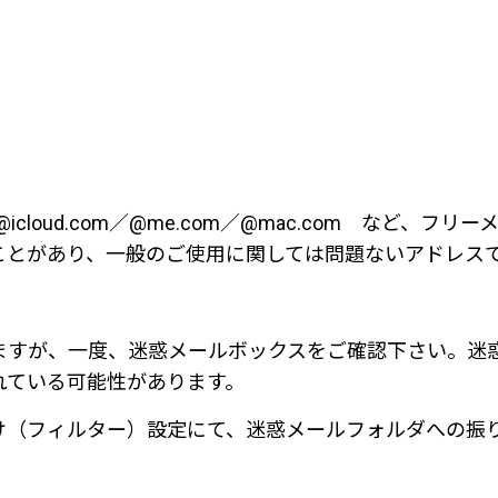
p／goo.co.jp／@icloud.com／@me.com／@mac
ことがあり、一般のご使用に関しては問題ないアドレス
ますが、一度、迷惑メールボックスをご確認下さい。迷
れている可能性があります。
け（フィルター）設定にて、迷惑メールフォルダへの振