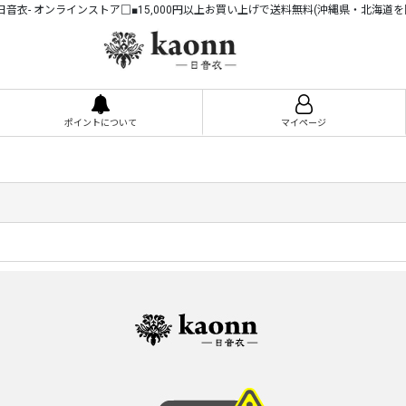
n -日音衣- オンラインストア□■15,000円以上お買い上げで送料無料(沖縄県・北海道を
ポイントについて
マイページ