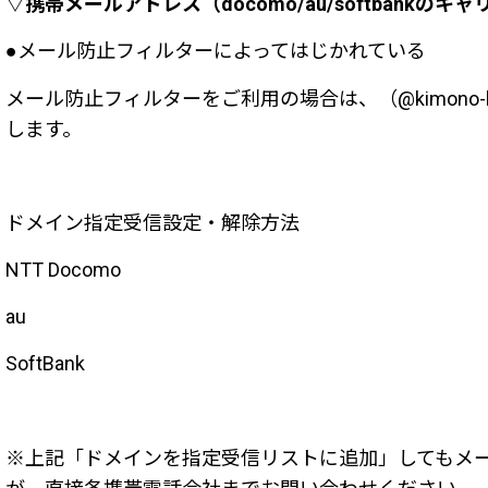
▽携帯メールアドレス（docomo/au/softbank
●メール防止フィルターによってはじかれている
メール防止フィルターをご利用の場合は、（@kimono-ka
します。
ドメイン指定受信設定・解除方法
NTT Docomo
au
SoftBank
※上記「ドメインを指定受信リストに追加」してもメ