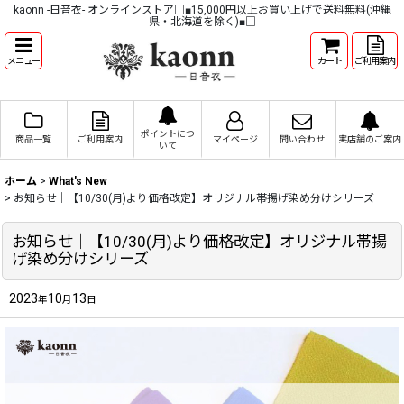
kaonn -日音衣- オンラインストア□■15,000円以上お買い上げで送料無料(沖縄
県・北海道を除く)■□
メニュー
カート
ご利用案内
ポイントにつ
商品一覧
ご利用案内
マイページ
問い合わせ
実店舗のご案内
いて
ホーム
>
What's New
>
お知らせ｜【10/30(月)より価格改定】オリジナル帯揚げ染め分けシリーズ
お知らせ｜【10/30(月)より価格改定】オリジナル帯揚
げ染め分けシリーズ
2023
10
13
年
月
日