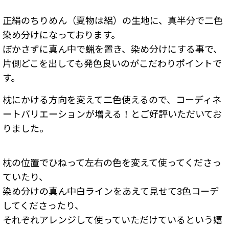
正絹のちりめん（夏物は絽）の生地に、真半分で二色
染め分けになっております。
ぼかさずに真ん中で蝋を置き、染め分けにする事で、
片側どこを出しても発色良いのがこだわりポイントで
す。
枕にかける方向を変えて二色使えるので、コーディネ
ートバリエーションが増える！とご好評いただいてお
りました。
枕の位置でひねって左右の色を変えて使ってくださっ
ていたり、
染め分けの真ん中白ラインをあえて見せて3色コーデ
してくださったり、
それぞれアレンジして使っていただけているという嬉