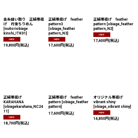
絞り込む
金糸縫い取り 正絹帯揚
正絹帯揚げ feather
正絹帯揚げ feather
げ 丹後ちりめん
pattern3
pattern
[
obiage_feather
[
nuitoriobiage
[
obiage_feather
pattern_N2
]
kinshi_ITK01
]
pattern_N3
]
17,600
円
(税込)
19,800
円
(税込)
17,600
円
(税込)
正絹帯揚げ
正絹帯揚げ feather
オリジナル帯揚げ
KARAHANA
pattern
[
obiage_feather
vibrant shiny
[
obiagekarahana_NC24
pattern
]
[
obiage_vibrant shiny
]
11
]
17,600
円
(税込)
14,850
円
(税込)
18,700
円
(税込)